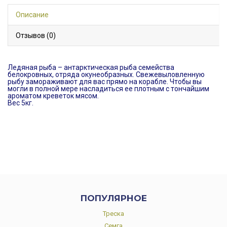
Описание
Отзывов (0)
Ледяная рыба – антарктическая рыба семейства
белокровных, отряда окунеобразных. Свежевыловленную
рыбу замораживают для вас прямо на корабле. Чтобы вы
могли в полной мере насладиться ее плотным с тончайшим
ароматом креветок мясом.
Вес 5кг.
ПОПУЛЯРНОЕ
Треска
Семга