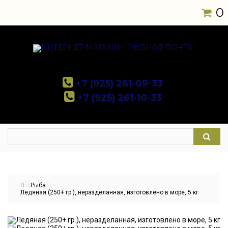
0
+7 (925) 261-09-33
+7 (925) 261-10-33
Рыба
Ледяная (250+ гр.), неразделанная, изготовлено в море, 5 кг