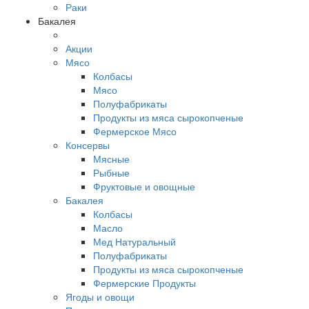
Раки
Бакалея
Акции
Мясо
Колбасы
Мясо
Полуфабрикаты
Продукты из мяса сырокопченые
Фермерское Мясо
Консервы
Мясные
Рыбные
Фруктовые и овощные
Бакалея
Колбасы
Масло
Мед Натуральный
Полуфабрикаты
Продукты из мяса сырокопченые
Фермерские Продукты
Ягоды и овощи